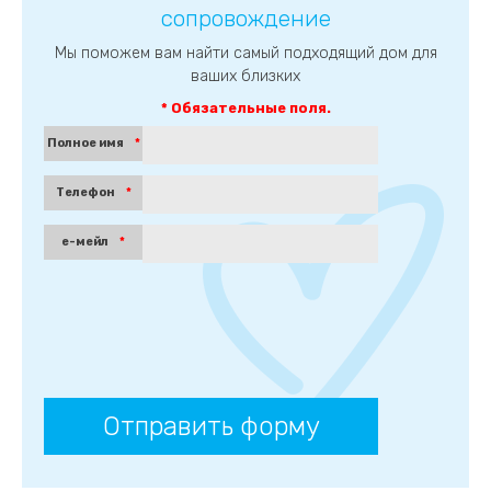
быстрого
сопровождение
контакта
и
Мы поможем вам найти самый подходящий дом для
отзывы
ваших близких
клиентов.
Нажмите
* Обязательные поля.
TAB,
Полное имя
*
чтобы
продолжить
чтение,
Телефон
*
или
ENTER,
е-мейл
*
чтобы
перейти
к
следующему
разделу