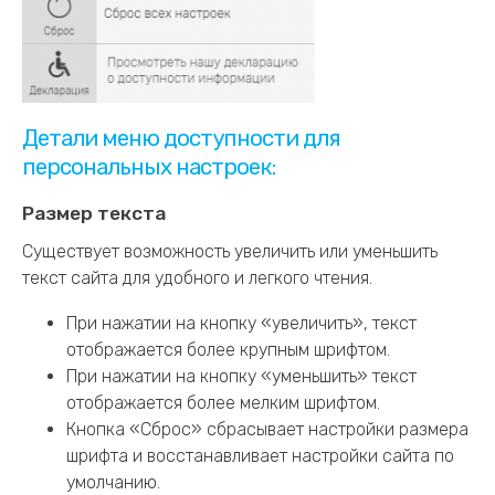
Детали меню доступности для
персональных настроек:
Размер текста
Существует возможность увеличить или уменьшить
текст сайта для удобного и легкого чтения.
При нажатии на кнопку «увеличить», текст
отображается более крупным шрифтом.
При нажатии на кнопку «уменьшить» текст
отображается более мелким шрифтом.
Кнопка «Сброс» сбрасывает настройки размера
шрифта и восстанавливает настройки сайта по
умолчанию.