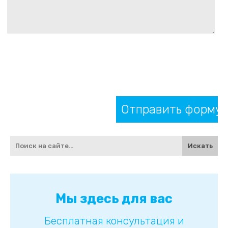
Вы
достигли
боковой
панели,
этот
раздел
Мы здесь для вас
содержит
форму
поиска,
Бесплатная консультация и
форму