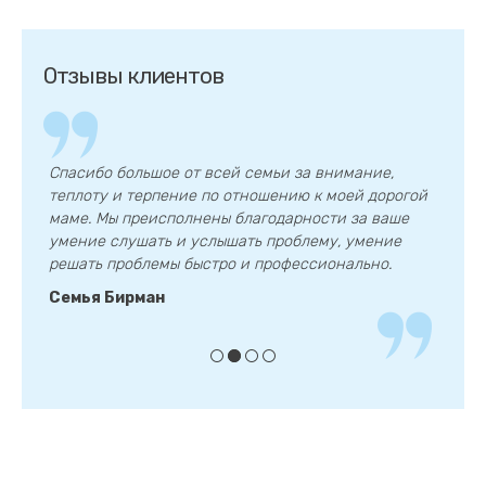
Отзывы клиентов
Спасибо большое от всей семьи за внимание,
Сп
теплоту и терпение по отношению к моей дорогой
п
.
маме. Мы преисполнены благодарности за ваше
з
умение слушать и услышать проблему, умение
се
решать проблемы быстро и профессионально.
С
Семья Бирман