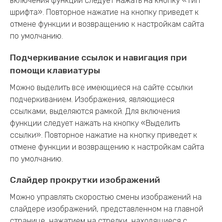
включения функции следует нажать на кнопку «Тип
шрифта». Повторное нажатие на кнопку приведет к
отмене функции и возвращению к настройкам сайта
по умолчанию.
Подчеркивание ссылок и навигация при
помощи клавиатуры
Можно выделить все имеющиеся на сайте ссылки
подчеркиванием. Изображения, являющиеся
ссылками, выделяются рамкой. Для включения
функции следует нажать на кнопку «Выделить
ссылки». Повторное нажатие на кнопку приведет к
отмене функции и возвращению к настройкам сайта
по умолчанию.
Слайдер прокрутки изображений
Можно управлять скоростью смены изображений на
слайдере изображений, представленном на главной
странице, нажатием на стрелки, находящиеся с