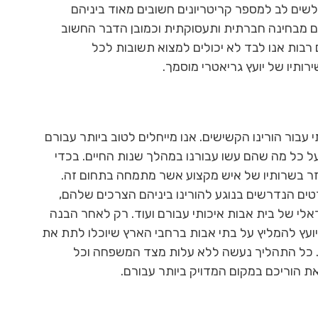
לשים לב למספר קריטריונים חשובים מאוד ביניהם
ם מבחינה חברתית ותעסוקתית וכמובן הדבר החשוב
 רבות אנו לבד לא יכולים למצוא תשובות לכל
רותיו של יועץ גריאטרי מוסמך.
 עבור הורינו הקשישים. אנו מייחלים לטוב ביותר עבורם
ל כל מה שהם עשו עבורנו במהלך שנות החיים. בכדי
עזר בשרותיו של איש מקצוע אשר מתמחה בתחום זה.
טים הנדרשים בנוגע להורינו ביניהם הצרכים שלהם,
ידאלי של בית אבות איכותי עבורם ועוד. רק לאחר הבנה
ועץ להמליץ על בתי אבות ברחבי הארץ שיוכלו לתת את
ם. כל התהליך נעשה ללא עלות מצד המשפחה וכל
 הוריכם במקום המדויק ביותר עבורם.