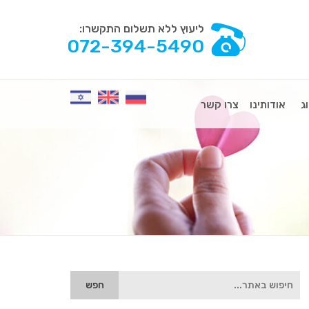
ליעוץ ללא תשלום התקשרו:
072-394-5490
ג
אודותינו
צרו קשר
הגעת
לאיזור
הסיידבר,