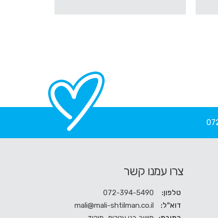
07
צרו עמנו קשר
טלפון:
072-394-5490
דוא"ל:
mali@mali-shtilman.co.il