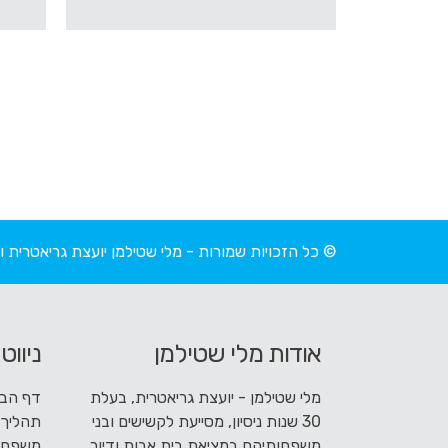
כדי
להיכנס
לאיזור
© כל הזכויות שמורות - מלי שטילמן יועצת גריאטרי
אודות מלי שטילמן
ניווט
מלי שטילמן - יועצת גריאטרית, בעלת
דף הבי
30 שנות ניסיון, מסייעת לקשישים ובני
תהליך 
משפחותיהם במציאת בית אבות ודיור
משפחו