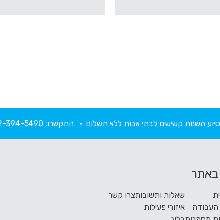
ת וסיוע השמת קשישים לבתי אבות ללא תשלום • התקשרו:
2-394-5490
 באתר
ת
שאלות ותשובות
צרו קשר
העבודה
איזורי פעילות
ת מספרות
בלוג