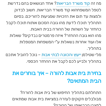
מה זה
קוד משרד הבריאות
? אחד הנושאים בהם נדרשת
לטפל המשפחהוא קוד משרד הבריאות. חשוב לבדוק
ולמצות עד תום את הזכויות שמגיעות להוריכם. בסיום
התהליך תוכלו לדעת מהו גובה הסכום אותוח תוכלו לקבל
כהחזר על השהות של ההורה בבית האבות.
מהו הוא גובה ההחזר? איזה פרמטרים נבדקים? שאלות
אלו ועוד אחרות נשאלות ע"י המשפחות המטפלות
בתהליך.
מלי שטילמן
ייעוץ והכוונה לבתי אבות
– נוכל להוביל אתכם
בתהליך ולבייע לכם לקבל את ההחזר הכספי.
בחירת בית אבות להורה – איך בוחרים את
הבית המתאים?
התחלתם בתהליך החיפוש של בית אבות להורה?
מבולבלים וזקוקים לעזרה במציאת בית אבות שמתאים
למצבו הבריאותי של ההורה?