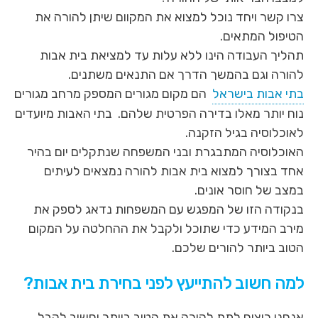
צרו קשר ויחד נוכל למצוא את המקוום שיתן להורה את
הטיפול המתאים.
תהליך העבודה הינו ללא עלות עד למציאת בית אבות
להורה וגם בהמשך הדרך אם התנאים משתנים.
בתי אבות בישראל
הם מקום מגורים המספק מרחב מגורים
נוח יותר מאלו בדירה הפרטית שלהם. בתי האבות מיועדים
לאוכלוסיה בגיל הזקנה.
האוכלוסיה המתבגרת ובני המשפחה שנתקלים יום בהיר
אחד בצורך למצוא בית אבות להורה נמצאים לעיתים
במצב של חוסר אונים.
בנקודה הזו של המפגש עם המשפחות נדאג לספק את
מירב המידע כדי שתוכל ולקבל את ההחלטה על המקום
הטוב ביותר להורים שלכם.
למה חשוב להתייעץ לפני בחירת בית אבות?
אנחנו רוצים לתת להורה את הטוב ביותר וחשוב לקבל