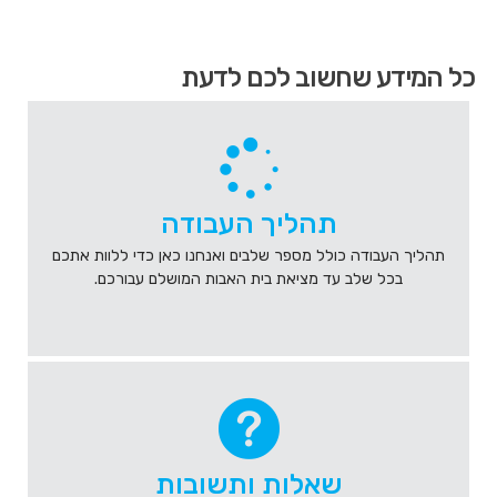
הגעת
כל המידע שחשוב לכם לדעת
לאיזור
קישורים
מהירים
,
לחץ
אנטר
כדי
תהליך העבודה
לעבור
לאזור
תהליך העבודה כולל מספר שלבים ואנחנו כאן כדי ללוות אתכם
הבא
בכל שלב עד מציאת בית האבות המושלם עבורכם.
או
טאב
כדי
להיכנס
לאיזור
שאלות ותשובות