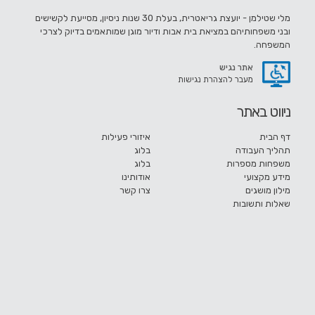
מלי שטילמן - יועצת גריאטרית, בעלת 30 שנות ניסיון, מסייעת לקשישים
ובני משפחותיהם במציאת בית אבות ודיור מוגן שמותאמים בדיוק לצרכי
המשפחה.
אתר נגיש
מעבר להצהרת נגישות
ניווט באתר
דף הבית
איזורי פעילות
תהליך העבודה
בלוג
משפחות מספרות
בלוג
מידע מקצועי
אודותינו
מילון מושגים
צרו קשר
שאלות ותשובות