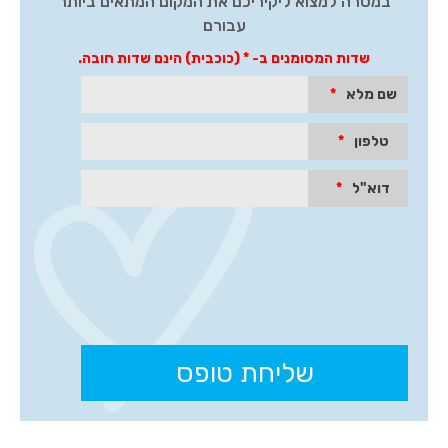
במטרה למצוא ליקיריכם את המקום המתאים ביותר
עבורם
שדות המסומנים ב- * (כוכבית) הינם שדות חובה.
שם מלא
*
טלפון
*
דוא"ל
*