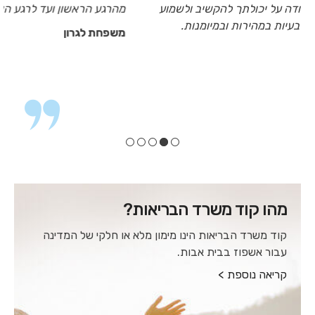
כלפי אימי היקרה. אנו אסירי תודה על יכולתך להקשיב ולשמוע
את הבעיה, את היכולת לפתור בעיות במהירות ובמיומנות.
משפחת בירמן
מהו קוד משרד הבריאות?
קוד משרד הבריאות הינו מימון מלא או חלקי של המדינה
עבור אשפוז בבית אבות.
קריאה נוספת >