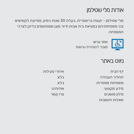
אודות מלי שטילמן
מלי שטילמן - יועצת גריאטרית, בעלת 30 שנות ניסיון, מסייעת לקשישים
ובני משפחותיהם במציאת בית אבות ודיור מוגן שמותאמים בדיוק לצרכי
המשפחה.
אתר נגיש
מעבר להצהרת נגישות
ניווט באתר
דף הבית
איזורי פעילות
תהליך העבודה
בלוג
משפחות מספרות
בלוג
מידע מקצועי
אודותינו
מילון מושגים
צרו קשר
שאלות ותשובות