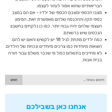
הבריאותיים שהוא אמור לעזור לעצמו.
מצבו הכספי ומצבם הכספי של ילדיו – אם הם במצב
כספי תקין וההכנסה שלהם מאפשרת זאת, המימון
העצמי שלהם יהיה גבוה יותר. כמו כן נלקחים בחשבון
הנכסים שיש ברשותם.
כמה ילדים מתחת לגיל 18 יש לקשיש והאם יש להם
הוצאות מיוחדות כמו צרכים מיוחדים ונכויות של הילדים.
לא מחייבים בתשלום כפול מי שכבר משלם עבור הורה
בבית אבות.
הגעת
לאיזור
הסיידבר,
איזור
זה
כולל
שדה
אנחנו כאן בשבילכם
טקסט