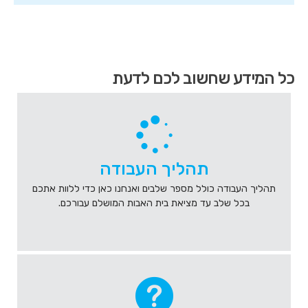
הגעת
כל המידע שחשוב לכם לדעת
לאיזור
קישורים
מהירים
,
לחץ
אנטר
כדי
תהליך העבודה
לעבור
לאזור
תהליך העבודה כולל מספר שלבים ואנחנו כאן כדי ללוות אתכם
הבא
בכל שלב עד מציאת בית האבות המושלם עבורכם.
או
טאב
כדי
להיכנס
לאיזור