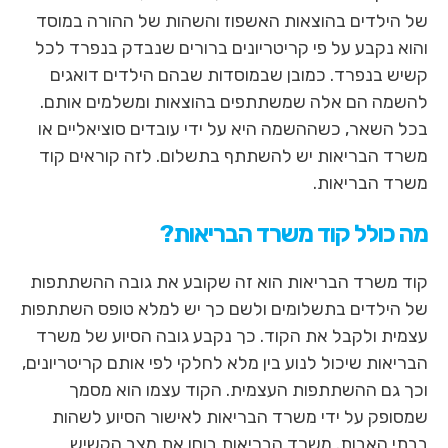
לאיזור
של הילדים בהוצאות האשפוז והשהות של ההורה במוסד
הבא
והוא נקבע על פי קריטריונים ברורים שנבדק בנפרד לכל
קשיש בנפרד. כמובן שבמוסדות שבהם הילדים דואגים
להשמה הם אלה שמשתתפים בהוצאות ומשלמים אותם.
בכל השאר, כשההשמה היא על ידי עובדים סוציאליים או
משרד הבריאות יש להשתתף בתשלום. לזה קוראים קוד
משרד הבריאות.
מה כולל קוד משרד הבריאות?
קוד משרד הבריאות הוא זה שקובע את גובה ההשתתפות
של הילדים בתשלומים ולשם כך יש למלא טופס השתתפות
עצמית ולקבל את הקוד. כך נקבע גובה הסיוע של משרד
הבריאות שיכול לנוע בין מלא לחלקי לפי אותם קריטריונים,
וכך גם ההשתתפות העצמית. הקוד עצמו הוא מסמך
שמסופק על ידי משרד הבריאות לאישור הסיוע לשהות
בבתי האבות. משרד הבריאות בוחן את מצב הקשיש