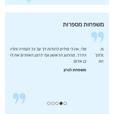
משפחות מספרות
כל המשפחה על תשומת הלב, החמימות
מלי, אין לי מילים להוד
י אימי היקרה. אנו אסירי תודה על יכולתך
הדרך, מהרגע הראשון ו
וע את הבעיה, את היכולת לפתור בעיות
בן אדם!
ומנות.
משפחת לגרון
ן