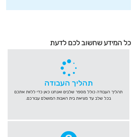
הגעת
כל המידע שחשוב לכם לדעת
לאיזור
קישורים
מהירים
,
לחץ
אנטר
כדי
תהליך העבודה
לעבור
לאזור
תהליך העבודה כולל מספר שלבים ואנחנו כאן כדי ללוות אתכם
הבא
בכל שלב עד מציאת בית האבות המושלם עבורכם.
או
טאב
כדי
להיכנס
לאיזור