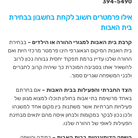
394-5490
אילו פרמטרים חשוב לקחת בחשבון בבחירת
בית האבות
קרבת בית האבות למגורי ההורה או הילדים –
בבחירת
בית האבות המיקום הגאוגרפי הינו פרמטר מרכזי היות ואם
ההורה שלנו עדיין ברמת תפקוד יחסית גבוהה נכון לרוב
להשאיר אותו בסביבה המוכרת כך שיהיה קרוב לחברים
ולבני המשפחה שגרים סמוך.
הצד החברתי והפעילות בבית האבות –
אם בחרתם
באחד מרשימת בתי אבות בחולון תוכלו למצוא מגוון של
פעילויות חברתיות אשר משתנות בין מקום אחד למשנהו
ולכן נכון לבקר במקומות ולבחון איסה מהם יתאים מבחינת
הפעילות לאופי של ההורה שלנו.
השפה הדומיננטית בבית האבות –
במידה והשפה