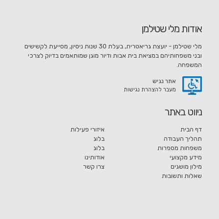
אודות מלי שטילמן
מלי שטילמן - יועצת גריאטרית, בעלת 30 שנות ניסיון, מסייעת לקשישים
ובני משפחותיהם במציאת בית אבות ודיור מוגן שמותאמים בדיוק לצרכי
המשפחה.
אתר נגיש
מעבר להצהרת נגישות
ניווט באתר
דף הבית
איזורי פעילות
תהליך העבודה
בלוג
משפחות מספרות
בלוג
מידע מקצועי
אודותינו
מילון מושגים
צרו קשר
שאלות ותשובות