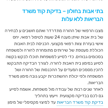
בתי אבות בחולון – בדיקת קוד משרד
הבריאות ללא עלות
מצבו הרפואי של ההורה מתדרדר ואתם חושבים ע לבחירה
של בית אבות שיתן מענה 24 שעות לטיפול רפואי, יחס
אישי בעזרת צוות רפואי מקצועי. הכניסה לבית האבות
הכוללת מעטפת של שירותים מתומחרת להורה ולמשפחה
בסכומים גבוהים. כדי לסייע למשפחות תוכלו לבקש בקשה
לסיוע במימון בית האבות להורה. לצורך הבדיקה תתבקשו
להכין מסמכים המעדים על ההכנסות של ההורה ושל
המשפחה ולפי יכולת ההשתכרות יקבע גובה מימון משרד
הבריאות.
לאחר שנים רבות של עבודה מול משפחות, אשמח לסייע
גם לכם בבדיקה מקצועית וייעוץ בתהליך
בדיקת קוד משרד הבריאות
עד למיצוי מקסימלי של מימון