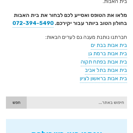
בית האבות.
מלאו את הטופס ואסייע לכם לבחור את בית האבות
בחולון הטוב ביותר עבור יקירכם.
072-394-5490
חברתנו נותנת מענה גם לערים הבאות:
בית אבות בבת ים
בית אבות ברמת גן
בית אבות בפתח תקוה
בית אבות בתל אביב
בית אבות בראשון לציון
הגעת
לאיזור
הסיידבר,
איזור
זה
כולל
שדה