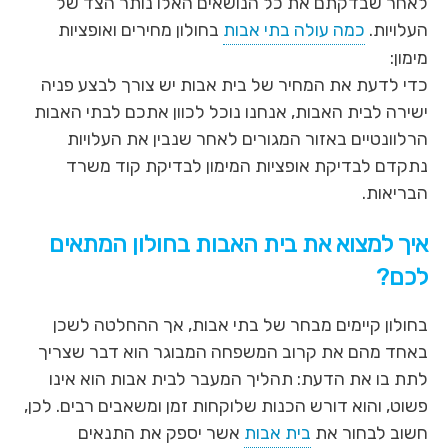
לאחר שבדקתם את כל הנושאים האלו נותר הצד של
העלויות.
כמה עולה בתי אבות
בחולון מחירים ואופציות
מימון:
כדי לדעת את המחיר של בית אבות יש צורך לבצע פניה
ישירה לבית האבות, אנחנו נוכל לכוון אתכם לבתי האבות
הרלוונטיים באזור המגורים לאחר שנבין את העלויות
נתקדם לבדיקת אופציות המימון לבדיקת קוד משרד
הבריאות.
איך למצוא את בית האבות בחולון המתאים
לכם?
בחולון קיימים מבחר של בתי אבות, אך ההחלטה לשכן
באחד מהם את קרוב המשפחה המבוגר הוא דבר שצריך
לתת בו את הדעת: תהליך המעבר לבית אבות הוא אינו
פשוט, והוא דורש הכנות שלוקחות זמן ומשאבים רבים. לכן,
חשוב לבחור את
בית אבות
אשר יספק את התנאים