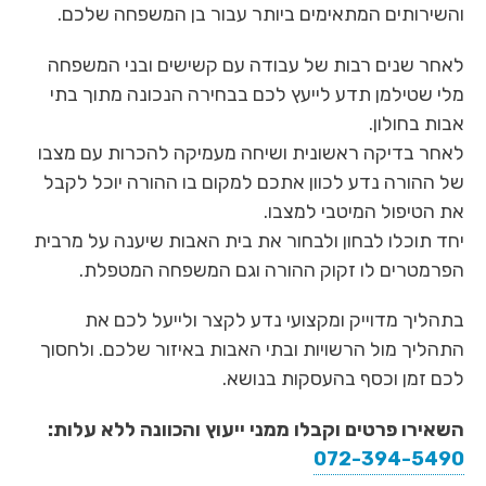
והשירותים המתאימים ביותר עבור בן המשפחה שלכם.
לאחר שנים רבות של עבודה עם קשישים ובני המשפחה
מלי שטילמן תדע לייעץ לכם בבחירה הנכונה מתוך בתי
אבות בחולון.
לאחר בדיקה ראשונית ושיחה מעמיקה להכרות עם מצבו
של ההורה נדע לכוון אתכם למקום בו ההורה יוכל לקבל
את הטיפול המיטבי למצבו.
יחד תוכלו לבחון ולבחור את בית האבות שיענה על מרבית
הפרמטרים לו זקוק ההורה וגם המשפחה המטפלת.
בתהליך מדוייק ומקצועי נדע לקצר ולייעל לכם את
התהליך מול הרשויות ובתי האבות באיזור שלכם. ולחסוך
לכם זמן וכסף בהעסקות בנושא.
השאירו פרטים וקבלו ממני ייעוץ והכוונה ללא עלות:
072-394-5490