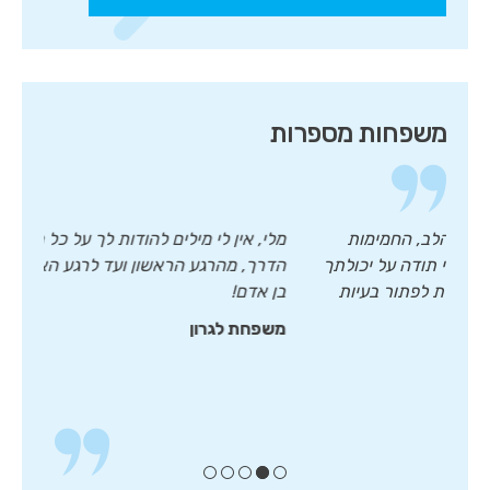
משפחות מספרות
תודה רבה מכל המשפחה על תשומת הלב, החמימות
מלי, אין 
והסבלנות כלפי אימי היקרה. אנו אסירי תודה על יכולתך
הדרך, מהר
להקשיב ולשמוע את הבעיה, את היכולת לפתור בעיות
בן אדם!
במהירות ובמיומנות.
משפחת לג
משפחת בירמן