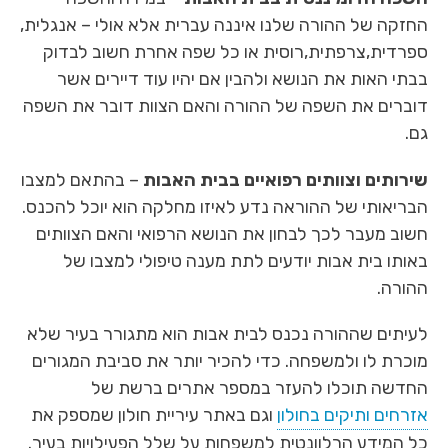
החזקה של ההורה שלנו איננה עברית אלא אולי – אנגלית,
ספרדית,צרפתית,רוסית או כל שפה אחרת חשוב לבדוק
בבתי האות את הנושא ולהבין אם יהיו עוד דיירים אשר
דוברים את השפה של ההורה והאם הצוות דובר את השפה
גם.
שירותים וצוותים רפואיים בבית האבות
– בהתאם למצבו
הבריאותי של ההוראה נדע לאיזו מחלקה הוא יוכל להכנס.
חשוב מעבר לכך לבחון את הנושא הרפואי והאם הצוותים
באותו בית אבות יודעים לתת מענה טיפולי למצבו של
ההורה.
לעיתים שההורה נכנס לבית אבות הוא מתגורר בעיר שלא
מוכרת לו ולמשפחה. כדי להכיר יותר את סביבת המגורים
החדשה תוכלו להעזר במספר אתרים ברשת של
אזרחים ותיקים בחולון
וגם באתר עיריית חולון שמספק את
כל המידע הרלוונטית למשפחות על שלל הפעילויות בעיר.