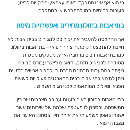
לאיזור
כי הוא אף אינו מתפקד באופן עצמאי, ומתקשה לבצע
הבא
פעולות בסיסיות כמו להתלבש או להתקלח.
בתי אבות בחולון מחירים ואפשרויות מימון
אך ההחלטה להעביר את יקיריכם למגורים בבית אבות לא
חייבת להתבצע רק מתוך צורך רפואי – בתי אבות בחולון,
כמו בתי אבות רבים ברחבי הארץ, מספקים מסגרת
מסודרת לבני גיל הזהב, ודואגים לייצר עבורם סביבה
נעימה להתערות מבחינה חברתית ולהכיר אנשים חדשים.
ניתן למצוא בתי אבות רבים המארגנים פעילויות לשעות
הפנאי וטיולים המותאמים לבני הגיל השלישי.
בתי האבות בחולון באים לענות על כל הצרכים של בין
המשפחה, ולספק לו מעטפת שלמה של שירותים אשר
ישפרו באופן משמעותי את אורח חייו, בטחונו האישי ואת
מצבו הרפואי.