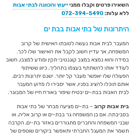
השאירו פרטים וקבלו ממני
ייעוץ והכוונה לבתי אבות
ללא עלות:
072-394-5490
היתרונות של בתי אבות בבת ים
המעבר לבית אבות נעשה לטובתו האישית של קרוב
המשפחה, אך עדיין חשוב לקבל את האישור שלו לכך.
במידה והוא נמצא במצב קוגנטיבי תקין ומודע למצבו, חשוב
לעודד אותו להשתתף בעצמו בתהליך, כיוון ששיתוף
הפעולה שלו יאפשר מעבר קל יותר. ישנם יתרונות רבים,
אותם תוכלו להציג בפניו, אשר יסבירו לו מדוע המעבר
לבית האבות בבת-ים יבטיח שיפור באורח חייו של המבוגר.
בית אבות קרוב
– בת-ים מציעה מבחר של בתי אבות
בסביבתה. אם בן המשפחה גר בבת-ים או קרוב אליה, או
שבני המשפחה והחברים מתגוררים באזור בת-ים, הקרבה
תשמר את המעגל החברתי ותאפשר ביקורים שוטפים של