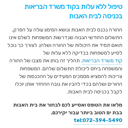
טיפול ללא עלות בקוד משרד הבריאות
בכניסה לבית האבות
ההורה נכנס לבית האבות ונושא המימון עולה על הפרק,
התשלום החודשי הגבוה שנדרשות המשפחות לשלם אינו
תואם תמיד את היכולות של ההורה ושלהן. לצורך כך נוכל
לסייע למשפחות בבדיקה ללא עלות של
קוד משרד הבריאות
. תהליך זה בוחן את מצבו של ההורה
והמשפחה ביחס ליכולת התשלום שלהם. המשפחות
צריכות להמציא מסמכים המעידים על ההכנסות של
ההורים ושלהם בכדי להבין את גובה ההחזר אותן יוכלו
לקבל בכניסה לבית האבות.
מלאו את הטופס ואסייע לכם לבחור את בית האבות
בבת ים הטוב ביותר עבור יקירכם.
tel:072-394-5490