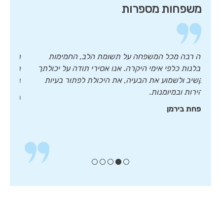
משפחות מספרות
ת
תודה רבה מכל המשפחה על תשומת הלב, החמימות
מלי
.
והסבלנות כלפי אימי היקרה. אנו אסירי תודה על יכולתך
הדר
להקשיב ולשמוע את הבעיה, את היכולת לפתור בעיות
בן 
במהירות ובמיומנות.
מש
משפחת בירמן