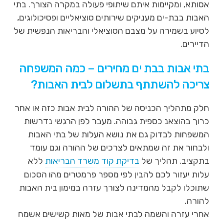
אסותא, ומקיימות איתם שיתופי פעולה במקרה הצורך. בתי
האבות בבת-ים מעניקים שירותים סוציאליים ופסיכולוגים,
לסיוע בשמירה על מצבם הסוציאלי והבריאות הנפשית של
הדיירים.
בתי אבות בבת ים מחירים – כמה המשפחה
צריכה להשתתף בתשלום לבית האבות?
חלק מתהליך הכניסה של ההורה לבית אבות כזה או אחר
כרוך בהוצאנ כספית גבוהה. מעבר לפן הרגשי נדרשות
המשפחות לבדוק גם את נושא העלות של בתי האבות
ולבחור את זה שמתאים לצרכים של ההורה וגם עומד
בתקציב. תהליך של
בדיקת קוד משרד הבריאות
ללא
עלות יעזור לכם להבין לפי מספר פרמטרים מהו הסכום
שתוכלו לקבל מהמדינה לצורך עזרה במימון בית האבות
להורה.
אחרי עזרה והשמה לבתי אבות של מאות קשישים אשמח