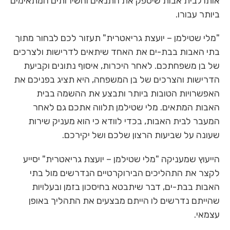
אותו לבית אבות שיספק את התנאים והשירותים המתאימים
ביותר עבורו.
"מלי שטילמן – יועצת גריאטרית" תעזור לכם לבחור מתוך
בתי האבות בבת-ים את האחד שיתאים לדרישות ולצרכים
של בן משפחתכם. לאחר היכרות, איסוף נתונים וקביעת
הדרישות והצרכים של בן המשפחה, היא תציג בפניכם את
האפשרויות הטובות ביותר ותבצע את ההשמה בבית
האבות המתאים. מלי שטילמן תלווה אתכם גם לאחר
המעבר לבית האבות, בכדי לוודא כי הוא מעניק שירות
שעונה על שביעות הרצון שלכם ושל יקירכם.
הייעוץ שמעניקה "מלי שטילמן – יועצת גריאטרית" יסייע
לקצר את התהליכים הבירוקרטיים הנדרשים מול בתי
האבות בבת-ים, דבר שיתבטא בחיסכון בזמן ובעלויות
שהייתם נדרשים לו הייתם מבצעים את התהליך באופן
עצמאי.