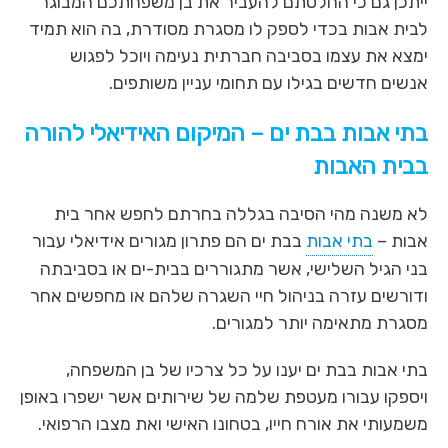
ייתכן גם כי החלטתם להעביר את בן משפחתכם המבוגר
לאיזור
הבא
לבית אבות בכדי לספק לו מסגרת מסודרת, בה הוא תמיד
ימצא את עצמו בסביבה חברתית נעימה ויוכל לפגוש
אנשים חדשים בגילו עם תחומי עניין משותפים.
בתי אבות בבת ים – המיקום האידיאלי להורה
בבית האבות
לא משנה מהי הסיבה בגללה בחרתם לחפש אחר בית
אבות –
בתי אבות
בבת ים הם פתרון מגורים אידיאלי עבור
בני הגיל השלישי, אשר מתגוררים בבית-ים או בסביבתה
ודורשים עזרה בניהול חיי השגרה שלהם או מחפשים אחר
מסגרת מתאימה יותר למגורים.
בתי אבות בבת ים יענו על כל צרכיו של בן המשפחה,
ויספקו עבורו מעטפת שלמה של שירותים אשר ישפרו באופן
משמעותי את אורח חייו, בטחונו האישי ואת מצבו הרפואי.