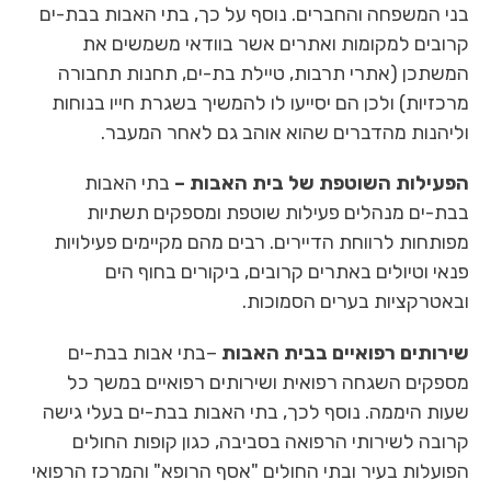
בני המשפחה והחברים. נוסף על כך, בתי האבות בבת-ים
קרובים למקומות ואתרים אשר בוודאי משמשים את
המשתכן (אתרי תרבות, טיילת בת-ים, תחנות תחבורה
מרכזיות) ולכן הם יסייעו לו להמשיך בשגרת חייו בנוחות
וליהנות מהדברים שהוא אוהב גם לאחר המעבר.
הפעילות השוטפת של בית האבות –
בתי האבות
בבת-ים מנהלים פעילות שוטפת ומספקים תשתיות
מפותחות לרווחת הדיירים. רבים מהם מקיימים פעילויות
פנאי וטיולים באתרים קרובים, ביקורים בחוף הים
ובאטרקציות בערים הסמוכות.
שירותים רפואיים בבית האבות
–בתי אבות בבת-ים
מספקים השגחה רפואית ושירותים רפואיים במשך כל
שעות היממה. נוסף לכך, בתי האבות בבת-ים בעלי גישה
קרובה לשירותי הרפואה בסביבה, כגון קופות החולים
הפועלות בעיר ובתי החולים "אסף הרופא" והמרכז הרפואי